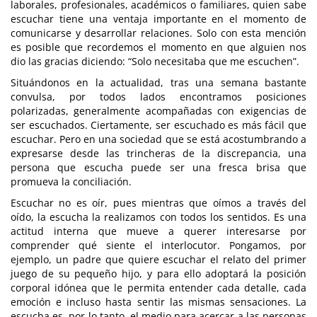
laborales, profesionales, académicos o familiares, quien sabe
escuchar tiene una ventaja importante en el momento de
comunicarse y desarrollar relaciones. Solo con esta mención
es posible que recordemos el momento en que alguien nos
dio las gracias diciendo: “Solo necesitaba que me escuchen”.
Situándonos en la actualidad, tras una semana bastante
convulsa, por todos lados encontramos posiciones
polarizadas, generalmente acompañadas con exigencias de
ser escuchados. Ciertamente, ser escuchado es más fácil que
escuchar. Pero en una sociedad que se está acostumbrando a
expresarse desde las trincheras de la discrepancia, una
persona que escucha puede ser una fresca brisa que
promueva la conciliación.
Escuchar no es oír, pues mientras que oímos a través del
oído, la escucha la realizamos con todos los sentidos. Es una
actitud interna que mueve a querer interesarse por
comprender qué siente el interlocutor. Pongamos, por
ejemplo, un padre que quiere escuchar el relato del primer
juego de su pequeño hijo, y para ello adoptará la posición
corporal idónea que le permita entender cada detalle, cada
emoción e incluso hasta sentir las mismas sensaciones. La
escucha es, por lo tanto, el medio para acercar a las personas