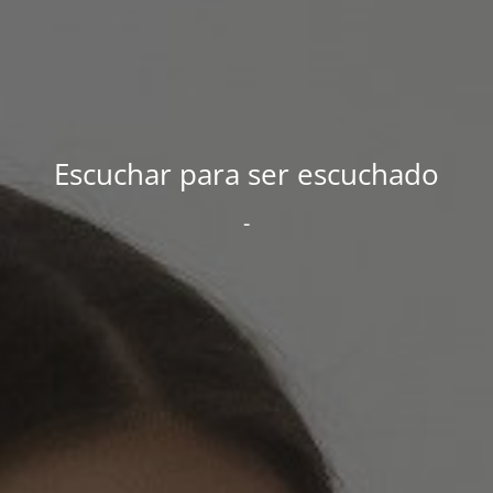
Escuchar para ser escuchado
-