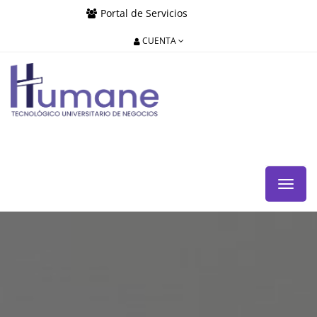
Portal de Servicios
CUENTA
Menú
de
Naveg