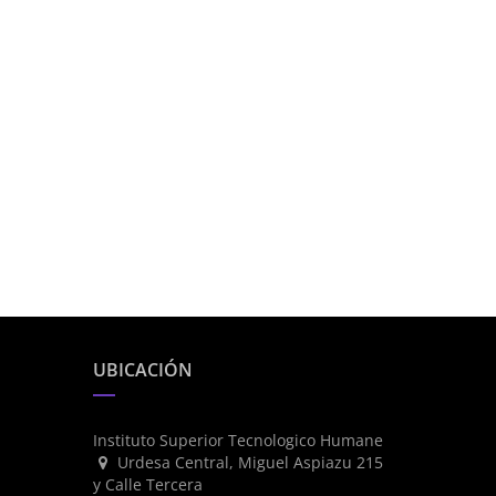
UBICACIÓN
Instituto Superior Tecnologico Humane
Urdesa Central, Miguel Aspiazu 215
y Calle Tercera