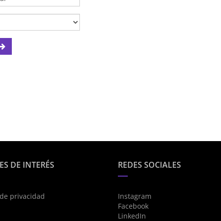
ES DE INTERÉS
REDES SOCIALES
 de privacidad
Instagram
Facebook
s
LinkedIn