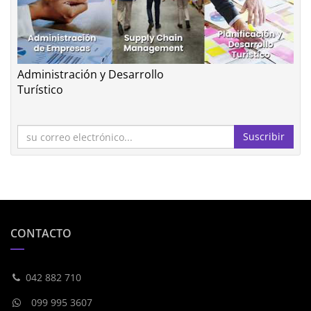
Administración y Desarrollo
Turístico
Suscribir
CONTACTO
042 882 710
099 995 3607