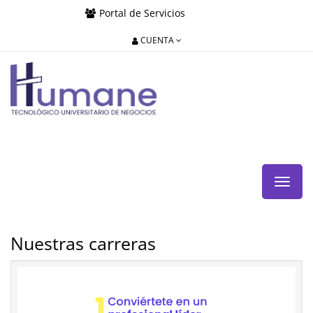
Portal de Servicios
CUENTA
Menú
de
Naveg
Nuestras carreras