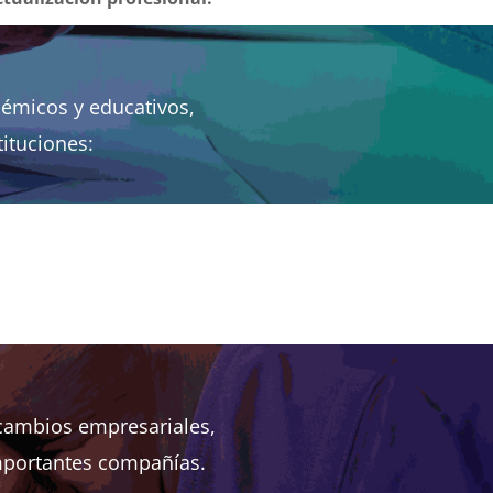
démicos y educativos,
tituciones:
 cambios empresariales,
importantes compañías.