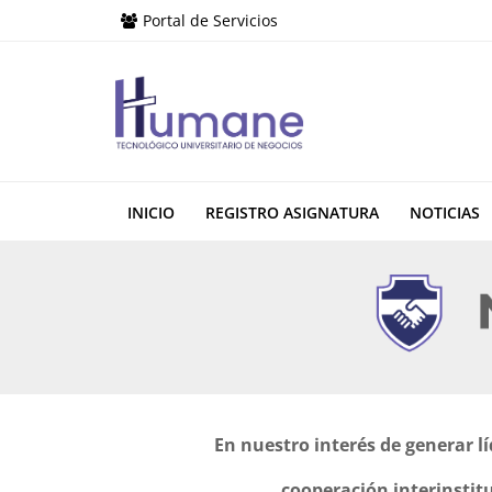
Portal de Servicios
INICIO
REGISTRO ASIGNATURA
NOTICIAS
En nuestro interés de generar l
cooperación interinstitu