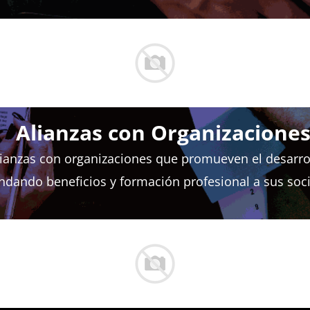
Alianzas con Organizacione
nzas con organizaciones que promueven el desarroll
ndando beneficios y formación profesional a sus soc