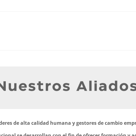
íderes de alta calidad humana y gestores de cambio emp
cional se desarrollan con el fin de ofrecer formación y a