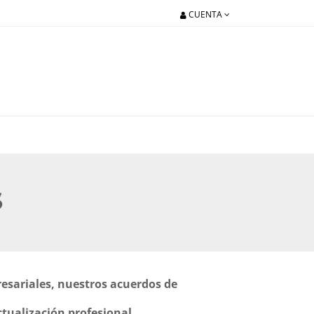
CUENTA
resariales, nuestros acuerdos de
ctualización profesional.