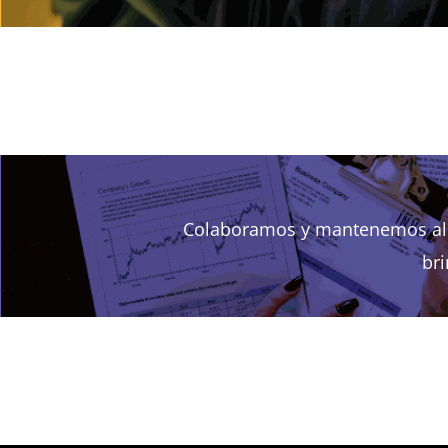
Colaboramos y mantenemos alia
bri