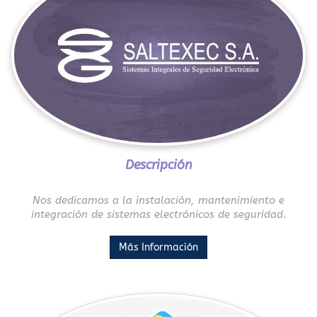
Descripción
Nos dedicamos a la instalación, mantenimiento e
integración de sistemas electrónicos de seguridad.
Más Información