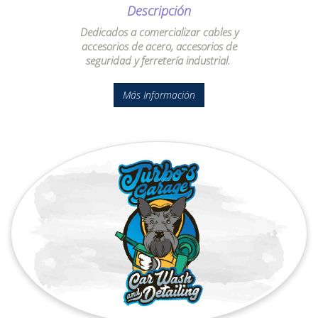
Descripción
Dedicados a comercializar cables y
accesorios de acero, accesorios de
seguridad y ferretería industrial.
Más Información