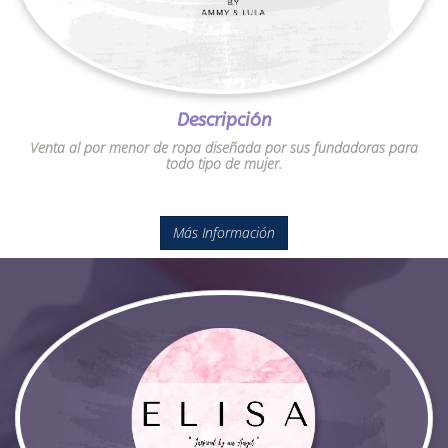
Descripción
Venta al por menor de ropa diseñada por sus fundadoras para
todo tipo de mujer.
Más Información