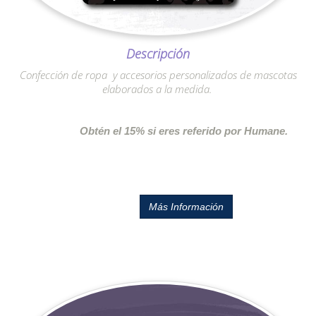
Descripción
Confección de ropa y accesorios personalizados de mascotas
elaborados a la medida.
Obtén el 15% si eres referido por Humane.
Más Información