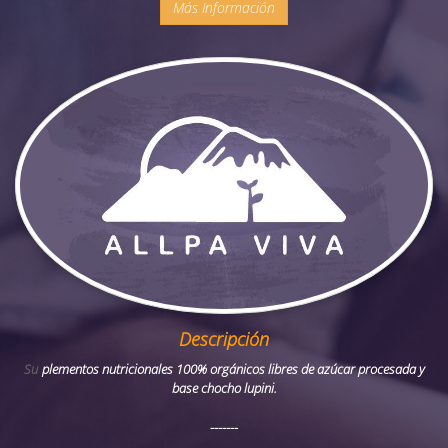
Más Información
Descripción
Su
plementos nutricionales 100% orgánicos libres de azúcar procesada y
base chocho lupini.
-------