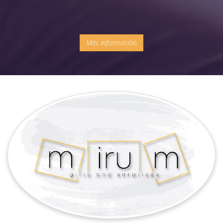
Más Información