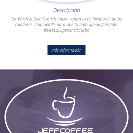
Descripción
Car Wash & Detailing. Un nuevo concepto de lavado de autos,
cuidamos cada detalle para que tu auto quede flamante.
#ViveLaExperienciaTurbo
Más Información