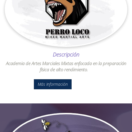
Descripción
Academia de Artes Marciales Mixtas enfocada en la preparación
física de alto rendimiento.
Más Información