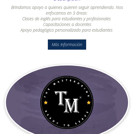
Brindamos apoyo a quienes quieren seguir aprendiendo. Nos
enfocamos en 3 áreas:
Clases de inglés para estudiantes y profesionales
Capacitaciones a docentes
Apoyo pedagógico personalizado para estudiantes
Más Información