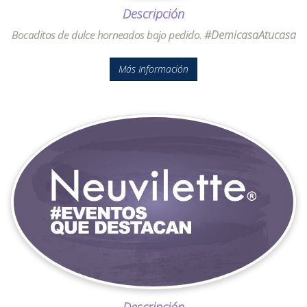
Descripción
#DemicasaAtucasa
Bocaditos de dulce horneados bajo pedido.
Más Información