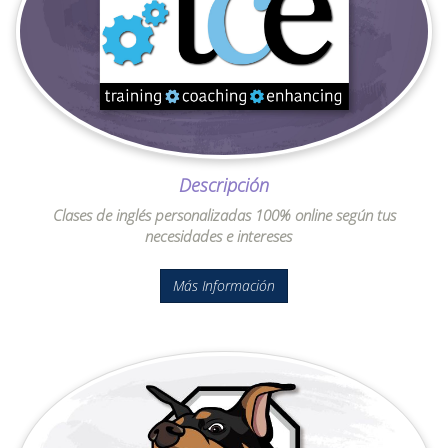
Descripción
Clases de inglés personalizadas 100% online según tus
necesidades e intereses
Más Información