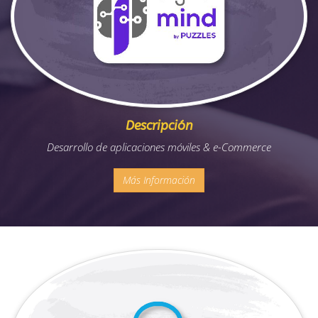
Descripción
Desarrollo de aplicaciones móviles & e-Commerce
Más Información