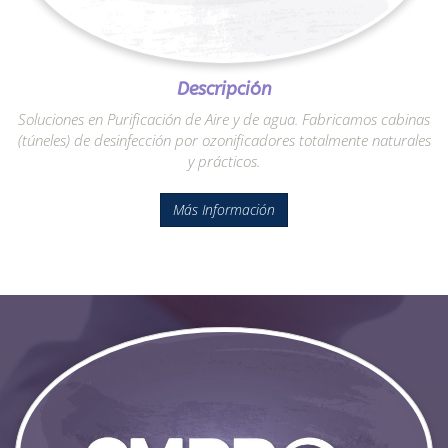
Descripción
Soluciones en Purificación de Aire y de agua. Fabricamos cabinas
(túneles) de desinfección por ozonificadores totalmente naturales
y prácticos.
Más Información