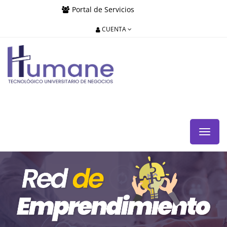
Portal de Servicios
CUENTA
Menú
de
Naveg