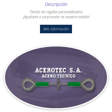
Descripción
Tienda de regalos personalizados
¡Ayudarte a sorprender es nuestra misión!
Más Información