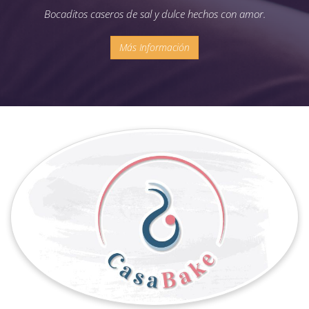
Bocaditos caseros de sal y dulce hechos con amor.
Más Información