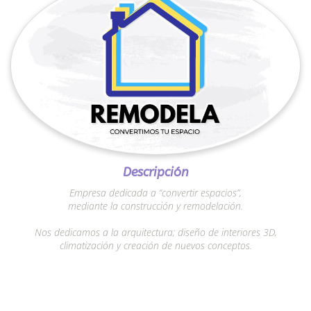
Descripción
Empresa dedicada a “convertir espacios”,
mediante la construcción y remodelación.
Nos dedicamos a la arquitectura; diseño de interiores 3D,
climatización y creación de nuevos conceptos.