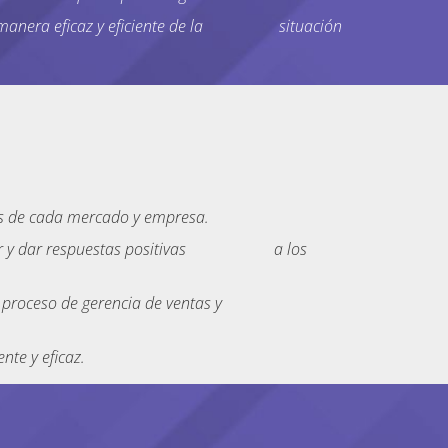
as de manera eficaz y eficiente de la situación
ias de cada mercado y empresa.
a influir y dar respuestas positivas a los
 en el proceso de gerencia de ventas y
nte y eficaz.