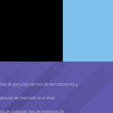
tiva de ejecución del mix de mercadotecnia y
as tendencias del mercado en el área
ivo de cualquier tipo de organización.