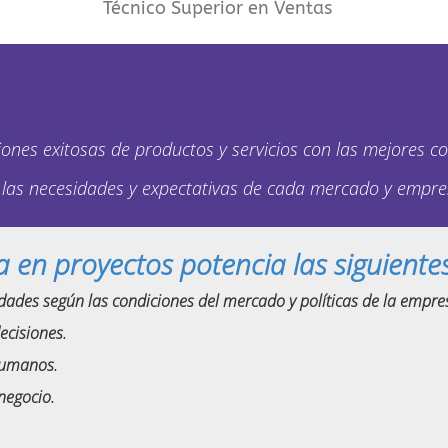
Técnico Superior en Ventas
ones exitosas de productos y servicios con las mejores co
re las necesidades y expectativas de cada mercado y empre
en proyectos potencia las siguientes
dades según las condiciones del mercado y políticas de la empre
ecisiones.
 humanos.
negocio.