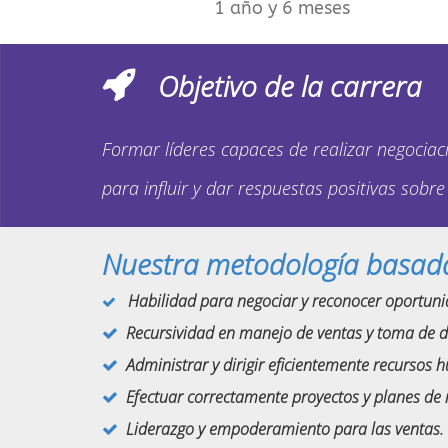
1 año y 6 meses
Objetivo de la carrera
Formar líderes capaces de realizar negociaci
para influir y dar respuestas positivas sob
Nuestra metodología basada 
Habilidad para negociar y reconocer oportuni
Recursividad en manejo de ventas y toma de d
Administrar y dirigir eficientemente recursos
Efectuar correctamente proyectos y planes de 
Liderazgo y empoderamiento para las ventas.