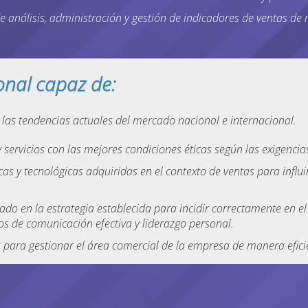
de análisis, administración y gestión de indicadores de vent
onal capaz de:
las tendencias actuales del mercado nacional e internacional.
 servicios con las mejores condiciones éticas según las exigenc
ficas y tecnológicas adquiridas en el contexto de ventas par
ado en la estrategia establecida para incidir correctamente
os de comunicación efectiva y liderazgo personal.
 para gestionar el área comercial de la empresa de manera eficie