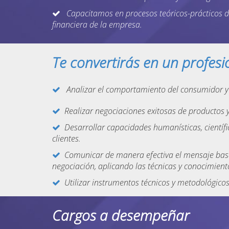
Capacitamos en procesos teóricos-prácticos 
financiera de la empresa.
Te convertirás en un profesi
Analizar el comportamiento del consumidor y 
Realizar negociaciones exitosas de productos y
Desarrollar capacidades humanísticas, cientí
clientes.
Comunicar de manera efectiva el mensaje bas
negociación, aplicando las técnicas y conocimient
Utilizar instrumentos técnicos y metodológicos
Cargos a desempeñar